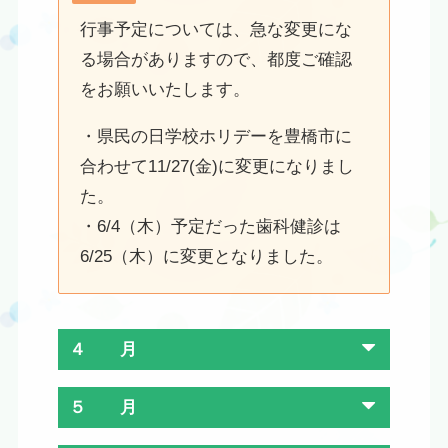
行事予定については、急な変更にな
る場合がありますので、都度ご確認
をお願いいたします。
・県民の日学校ホリデーを豊橋市に
合わせて11/27(金)に変更になりまし
た。
・6/4（木）予定だった歯科健診は
6/25（木）に変更となりました。
４ 月
５ 月