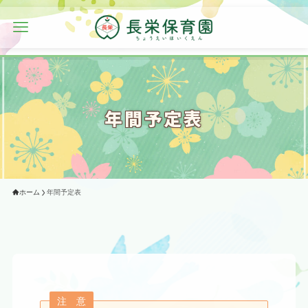
年間予定表
ホーム
年間予定表
注 意