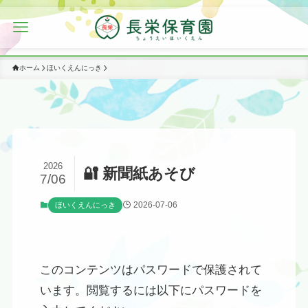
ホーム
ほいくえんにっき
2026
🔐 新聞紙あそび
7/06
2026-07-06
ほいくえんにっき
このコンテンツはパスワードで保護されて
います。閲覧するには以下にパスワードを