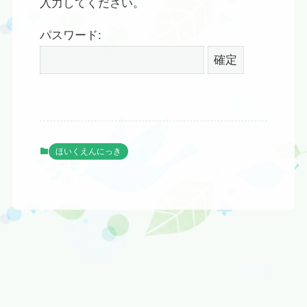
入力してください。
パスワード:
ほいくえんにっき