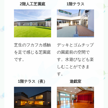
2階人工芝園庭
1階テラス
芝生のフカフカ感触
デッキとゴムチップ
を足で感じる芝園庭
の園庭前の空間で
です。
す。水遊びなども楽
しむことができま
す。
1階テラス（夜）
遊戯室