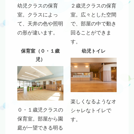
幼児クラスの保育
２歳児クラスの保育
室。クラスによっ
室。広々とした空間
て、天井の色や照明
で、部屋の中で動き
の形が違います。
回ることができま
す。
保育室（０・１歳
幼児トイレ
児）
楽しくなるようなオ
０・１歳児クラスの
シャレなトイレで
保育室。部屋から園
す。
庭が一望できる明る