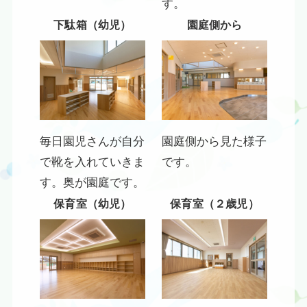
す。
下駄箱（幼児）
園庭側から
毎日園児さんが自分
園庭側から見た様子
で靴を入れていきま
です。
す。奥が園庭です。
保育室（幼児）
保育室（２歳児）