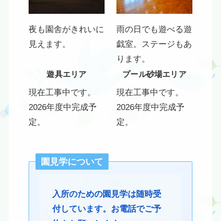
夜も園舎がきれいに
雨の日でも遊べる遊
見えます。
戯室。ステージもあ
ります。
遊具エリア
プール砂場エリア
現在工事中です。
現在工事中です。
2026年度中完成予
2026年度中完成予
定。
定。
園見学について
入所のための園見学は随時受
付しています。お電話でご予