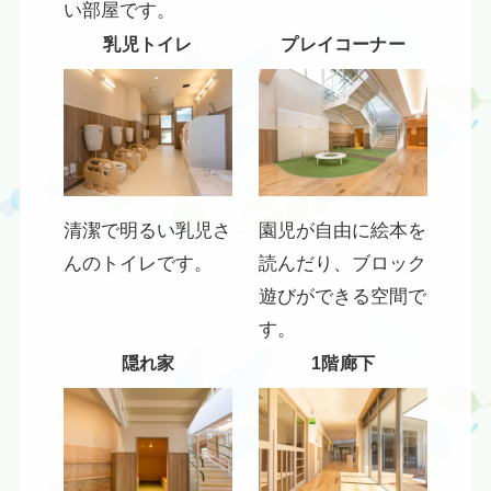
い部屋です。
乳児トイレ
プレイコーナー
清潔で明るい乳児さ
園児が自由に絵本を
んのトイレです。
読んだり、ブロック
遊びができる空間で
す。
隠れ家
1階廊下