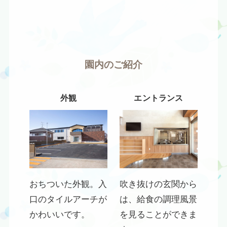
園内のご紹介
外観
エントランス
おちついた外観。入
吹き抜けの玄関から
口のタイルアーチが
は、給食の調理風景
かわいいです。
を見ることができま