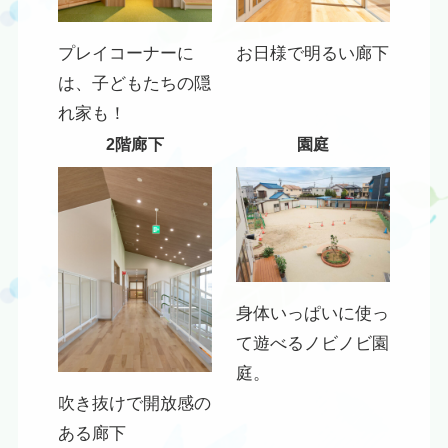
プレイコーナーに
お日様で明るい廊下
は、子どもたちの隠
れ家も！
2階廊下
園庭
身体いっぱいに使っ
て遊べるノビノビ園
庭。
吹き抜けで開放感の
ある廊下