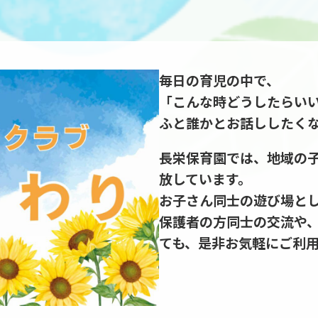
毎日の育児の中で、
「こんな時どうしたらい
ふと誰かとお話ししたく
長栄保育園では、地域の
放しています。
お子さん同士の遊び場と
保護者の方同士の交流や
ても、是非お気軽にご利