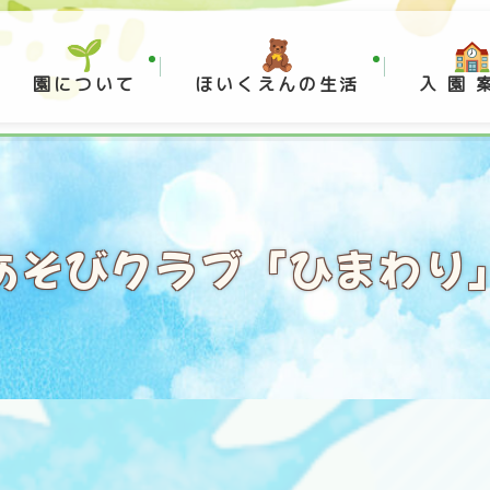
園について
ほいくえんの生活
入 園 
あそびクラブ「ひまわり