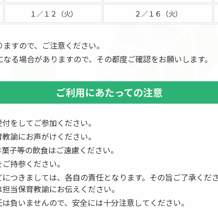
１／１２（火）
２／１６（火）
ますので、ご注意ください。
なる場合がありますので、その都度ご確認をお願いします。
ご利用にあたっての注意
受付をしてご参加ください。
育教諭にお声がけください。
お菓子等の飲食はご遠慮ください。
をご持参ください。
どにつきましては、各自の責任となります。その旨ご了承くだ
は担当保育教諭にお伝えください。
任は負いませんので、安全には十分注意してください。