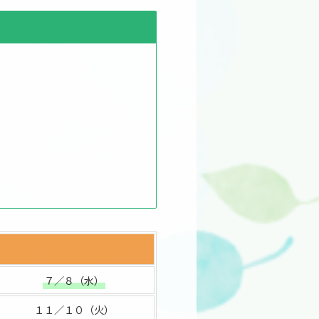
７／８（水）
１１／１０（火）