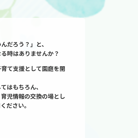
いんだろう？」と、
なる時はありませんか？
子育て支援として園庭を開
してはもちろん、
、
育児情報の交換の場とし
用ください。