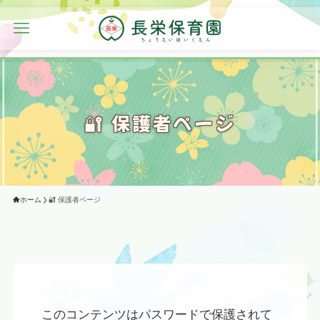
🔐 保護者ページ
ホーム
🔐 保護者ページ
このコンテンツはパスワードで保護されて